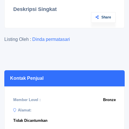
Deskripsi Singkat
Share
Listing Oleh :
Dinda permatasari
Kontak Penjual
Member Level :
Bronze
Alamat:
Tidak Dicantumkan