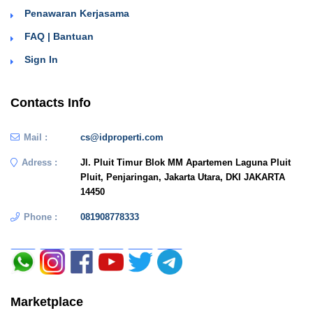
Penawaran Kerjasama
FAQ | Bantuan
Sign In
Contacts Info
Mail :
cs@idproperti.com
Adress :
Jl. Pluit Timur Blok MM Apartemen Laguna Pluit
Pluit, Penjaringan, Jakarta Utara, DKI JAKARTA
14450
Phone :
081908778333
Marketplace