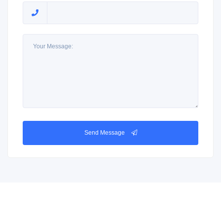
Send Message