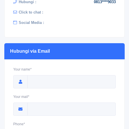
Hubungi :
0813****9033
Click to chat :
Social Media :
Hubungi via Email
Your name*
Your mail*
Phone*