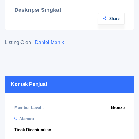
Deskripsi Singkat
Share
Listing Oleh :
Daniel Manik
Kontak Penjual
Member Level :
Bronze
Alamat:
Tidak Dicantumkan