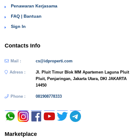
Penawaran Kerjasama
FAQ | Bantuan
Sign In
Contacts Info
Mail :
cs@idproperti.com
Adress :
Jl. Pluit Timur Blok MM Apartemen Laguna Pluit
Pluit, Penjaringan, Jakarta Utara, DKI JAKARTA
14450
Phone :
081908778333
Marketplace