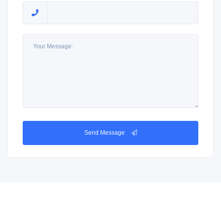
Send Message