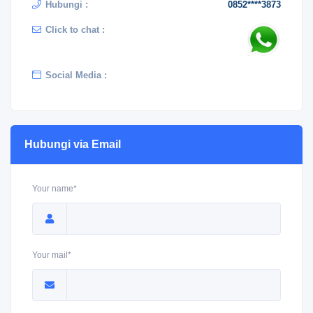
Hubungi :
0852****3873
Click to chat :
Social Media :
Hubungi via Email
Your name*
Your mail*