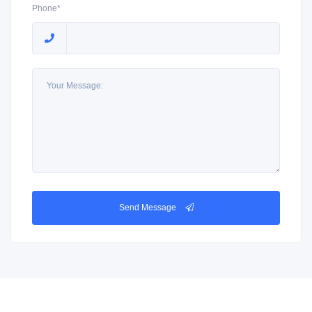
Phone*
Send Message