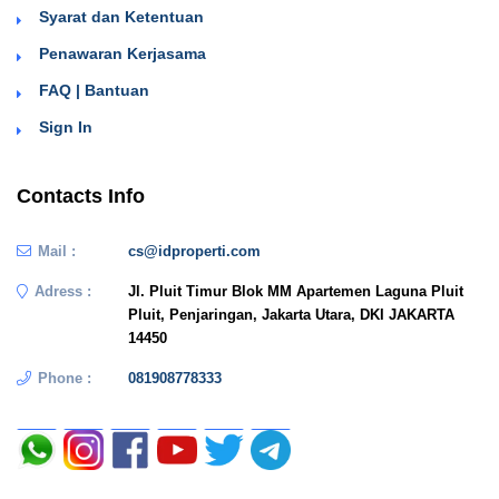
Syarat dan Ketentuan
Penawaran Kerjasama
FAQ | Bantuan
Sign In
Contacts Info
Mail :
cs@idproperti.com
Adress :
Jl. Pluit Timur Blok MM Apartemen Laguna Pluit
Pluit, Penjaringan, Jakarta Utara, DKI JAKARTA
14450
Phone :
081908778333