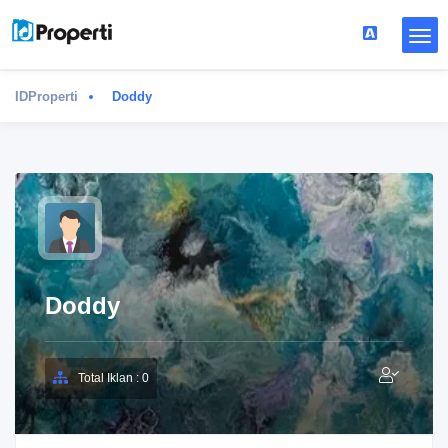
IDProperti
Doddy
Doddy
Total Iklan : 0