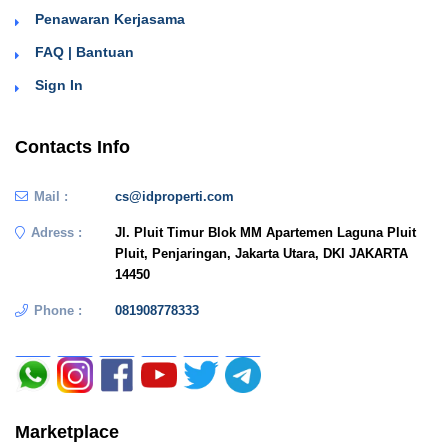
Penawaran Kerjasama
FAQ | Bantuan
Sign In
Contacts Info
Mail :
cs@idproperti.com
Adress :
Jl. Pluit Timur Blok MM Apartemen Laguna Pluit
Pluit, Penjaringan, Jakarta Utara, DKI JAKARTA
14450
Phone :
081908778333
Marketplace