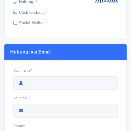
Hubungi :
0813****8565
Click to chat :
Social Media :
Hubungi via Email
Your name*
Your mail*
Phone*