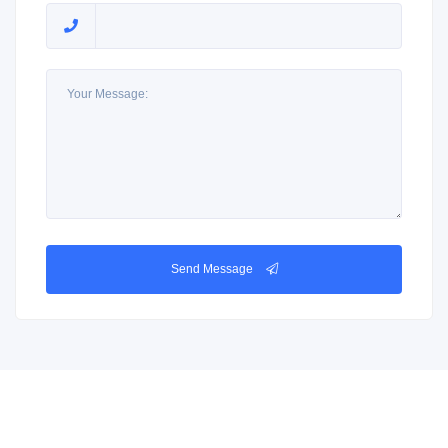
Send Message