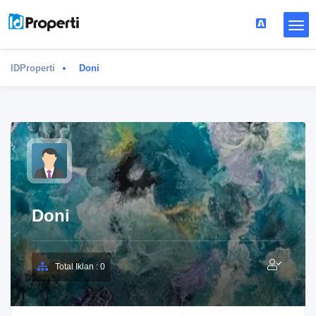
IDProperti
Doni
Doni
Total Iklan : 0