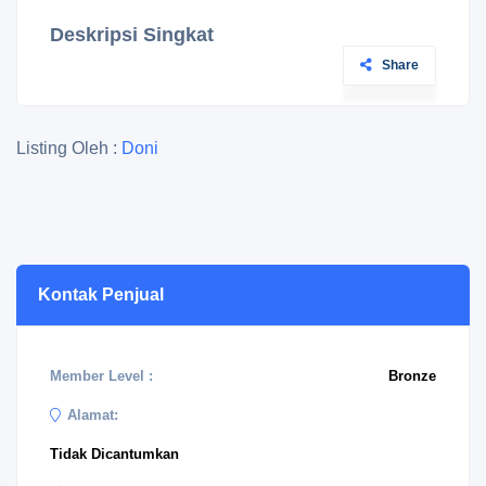
Deskripsi Singkat
Share
Listing Oleh :
Doni
Kontak Penjual
Member Level :
Bronze
Alamat:
Tidak Dicantumkan