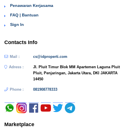
Penawaran Kerjasama
FAQ | Bantuan
Sign In
Contacts Info
Mail :
cs@idproperti.com
Adress :
Jl. Pluit Timur Blok MM Apartemen Laguna Pluit
Pluit, Penjaringan, Jakarta Utara, DKI JAKARTA
14450
Phone :
081908778333
Marketplace