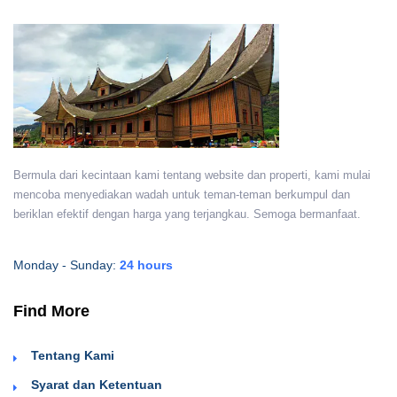
Bermula dari kecintaan kami tentang website dan properti, kami mulai
mencoba menyediakan wadah untuk teman-teman berkumpul dan
beriklan efektif dengan harga yang terjangkau. Semoga bermanfaat.
Monday - Sunday:
24 hours
Find More
Tentang Kami
Syarat dan Ketentuan