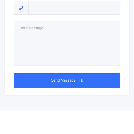
Send Message