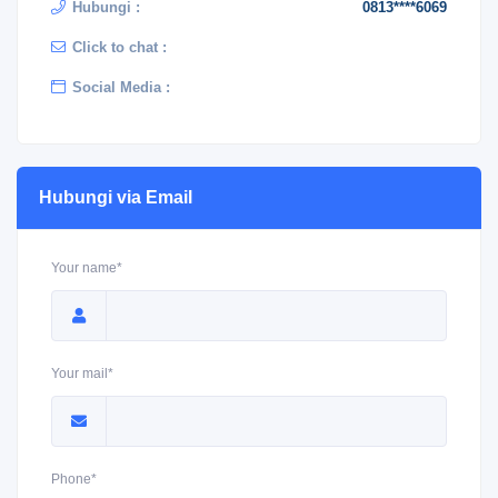
Hubungi :
0813****6069
Click to chat :
Social Media :
Hubungi via Email
Your name*
Your mail*
Phone*