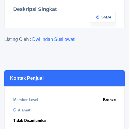
Deskripsi Singkat
Share
Listing Oleh :
Dwi Indah Susilowati
Kontak Penjual
Member Level :
Bronze
Alamat:
Tidak Dicantumkan