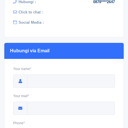
Hubungi :
0878****2647
Click to chat :
Social Media :
Hubungi via Email
Your name*
Your mail*
Phone*