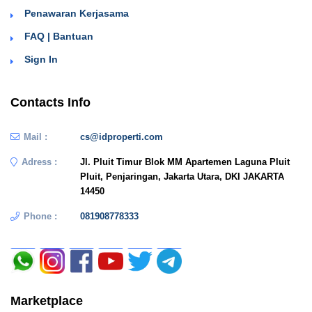
Penawaran Kerjasama
FAQ | Bantuan
Sign In
Contacts Info
Mail :
cs@idproperti.com
Adress :
Jl. Pluit Timur Blok MM Apartemen Laguna Pluit
Pluit, Penjaringan, Jakarta Utara, DKI JAKARTA
14450
Phone :
081908778333
Marketplace