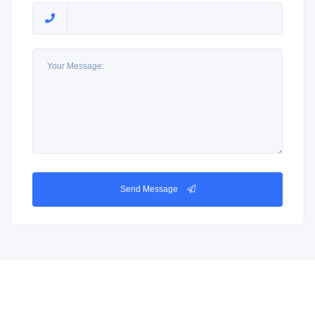
Send Message