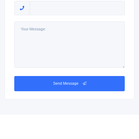
Send Message