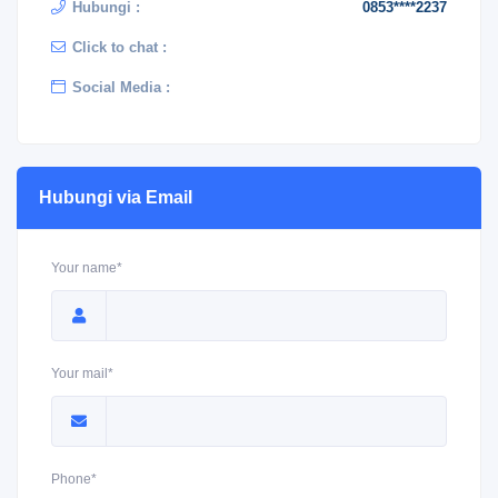
Hubungi :
0853****2237
Click to chat :
Social Media :
Hubungi via Email
Your name*
Your mail*
Phone*