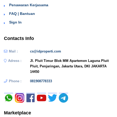
Penawaran Kerjasama
FAQ | Bantuan
Sign In
Contacts Info
Mail :
cs@idproperti.com
Adress :
Jl. Pluit Timur Blok MM Apartemen Laguna Pluit
Pluit, Penjaringan, Jakarta Utara, DKI JAKARTA
14450
Phone :
081908778333
Marketplace