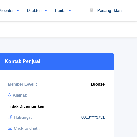
Preorder
Direktori
Berita
Pasang Iklan
Kontak Penjual
Member Level :
Bronze
Alamat:
Tidak Dicantumkan
Hubungi :
0813****9751
Click to chat :