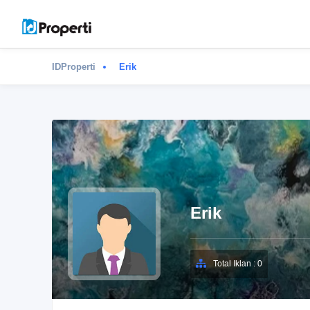
IDProperti
Erik
Erik
Total Iklan : 0