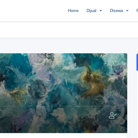
Home
Dijual
Disewa