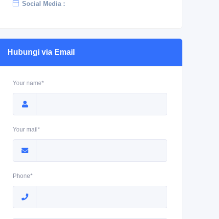
Social Media :
Hubungi via Email
Your name*
Your mail*
Phone*