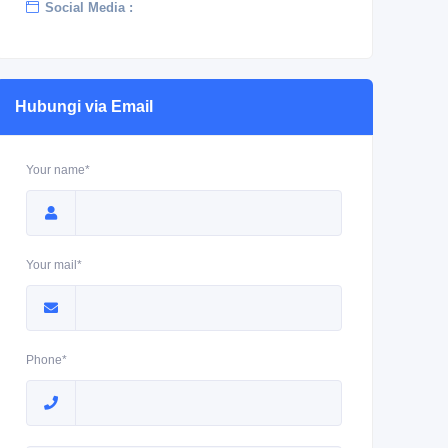
Social Media :
Hubungi via Email
Your name*
Your mail*
Phone*