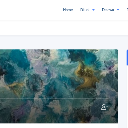
Home
Dijual
Disewa