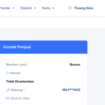
Preorder
Direktori
Berita
Pasang Iklan
Kontak Penjual
Member Level :
Bronze
Alamat:
Tidak Dicantumkan
Hubungi :
0813****4433
Click to chat :