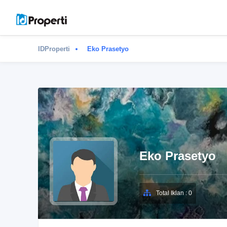
IDProperti
Eko Prasetyo
Eko Prasetyo
Total Iklan : 0