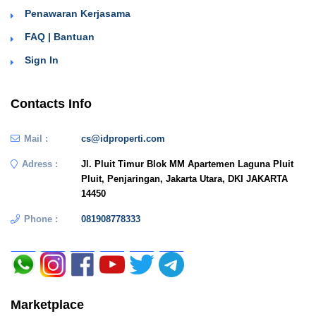
Penawaran Kerjasama
FAQ | Bantuan
Sign In
Contacts Info
Mail :
cs@idproperti.com
Adress :
Jl. Pluit Timur Blok MM Apartemen Laguna Pluit
Pluit, Penjaringan, Jakarta Utara, DKI JAKARTA
14450
Phone :
081908778333
Marketplace