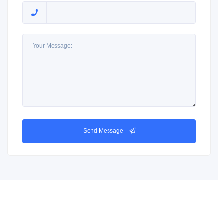
Send Message