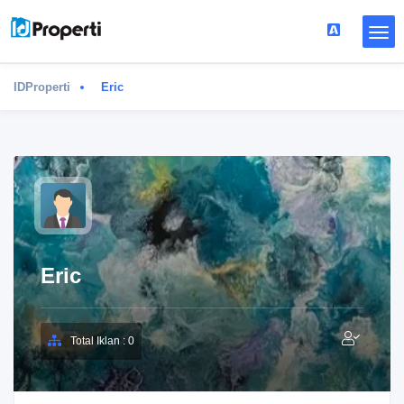
IDProperti
Eric
Eric
Total Iklan : 0