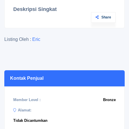
Deskripsi Singkat
Share
Listing Oleh :
Eric
Kontak Penjual
Member Level :
Bronze
Alamat:
Tidak Dicantumkan