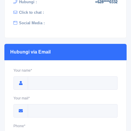
Hubungi :
+628****0332
Click to chat :
Social Media :
Hubungi via Email
Your name*
Your mail*
Phone*