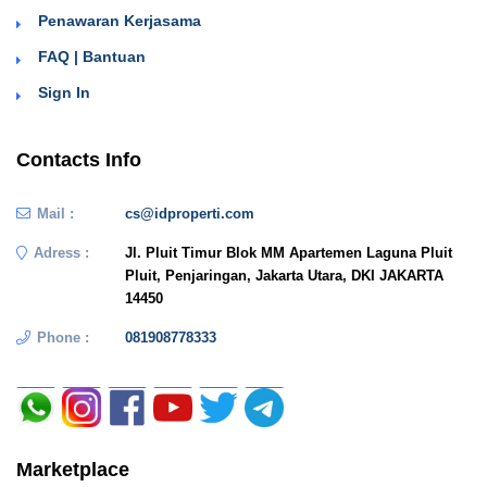
Penawaran Kerjasama
FAQ | Bantuan
Sign In
Contacts Info
Mail :
cs@idproperti.com
Adress :
Jl. Pluit Timur Blok MM Apartemen Laguna Pluit
Pluit, Penjaringan, Jakarta Utara, DKI JAKARTA
14450
Phone :
081908778333
Marketplace