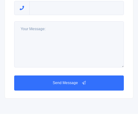
Send Message