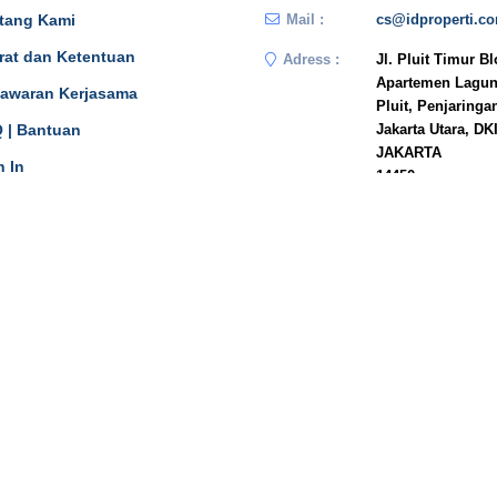
tang Kami
Mail :
cs@idproperti.c
rat dan Ketentuan
Adress :
Jl. Pluit Timur B
Apartemen Lagun
awaran Kerjasama
Pluit, Penjaringa
 | Bantuan
Jakarta Utara, DK
JAKARTA
n In
14450
Phone :
081908778333