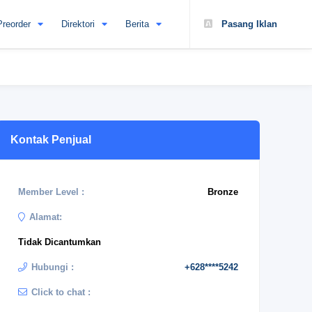
Preorder
Direktori
Berita
Pasang Iklan
Kontak Penjual
Member Level :
Bronze
Alamat:
Tidak Dicantumkan
Hubungi :
+628****5242
Click to chat :