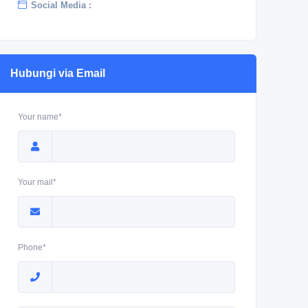
Social Media :
Hubungi via Email
Your name*
Your mail*
Phone*