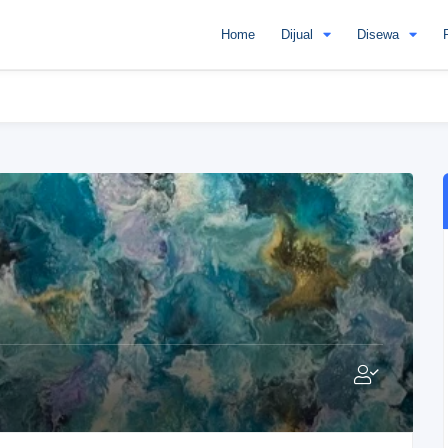
Home
Dijual
Disewa