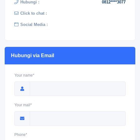
Hubungi :
0812****3077
Click to chat :
Social Media :
Hubungi via Email
Your name*
Your mail*
Phone*