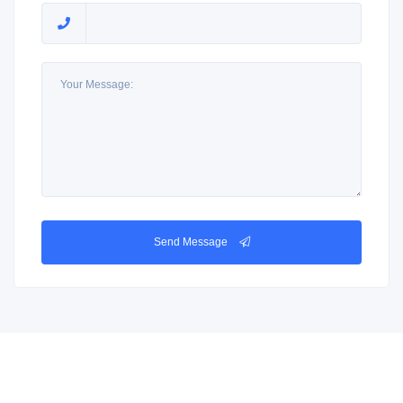
Send Message