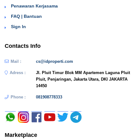
Penawaran Kerjasama
FAQ | Bantuan
Sign In
Contacts Info
Mail :
cs@idproperti.com
Adress :
Jl. Pluit Timur Blok MM Apartemen Laguna Pluit
Pluit, Penjaringan, Jakarta Utara, DKI JAKARTA
14450
Phone :
081908778333
Marketplace