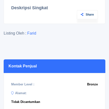
Deskripsi Singkat
Share
Listing Oleh :
Farid
Kontak Penjual
Member Level :
Bronze
Alamat:
Tidak Dicantumkan