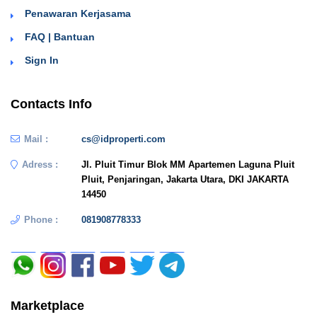
Penawaran Kerjasama
FAQ | Bantuan
Sign In
Contacts Info
Mail :
cs@idproperti.com
Adress :
Jl. Pluit Timur Blok MM Apartemen Laguna Pluit
Pluit, Penjaringan, Jakarta Utara, DKI JAKARTA
14450
Phone :
081908778333
Marketplace