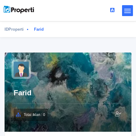
IDProperti
Farid
Farid
Total Iklan : 0