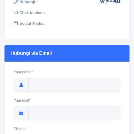
Hubungi :
0817****544
Click to chat :
Social Media :
Hubungi via Email
Your name*
Your mail*
Phone*