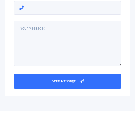
Send Message