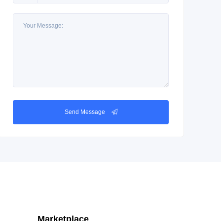
Send Message
Marketplace