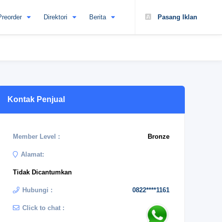
Preorder
Direktori
Berita
Pasang Iklan
Kontak Penjual
Member Level :
Bronze
Alamat:
Tidak Dicantumkan
Hubungi :
0822****1161
Click to chat :