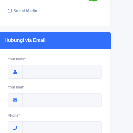
Social Media :
Hubungi via Email
Your name*
Your mail*
Phone*