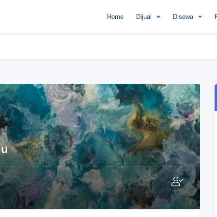
Home
Dijual
Disewa
hu