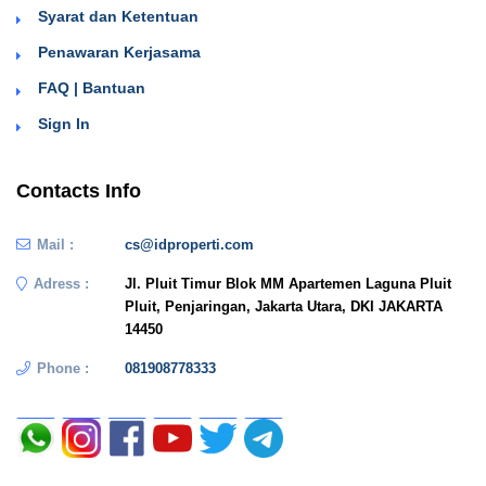
Syarat dan Ketentuan
Penawaran Kerjasama
FAQ | Bantuan
Sign In
Contacts Info
Mail :
cs@idproperti.com
Adress :
Jl. Pluit Timur Blok MM Apartemen Laguna Pluit
Pluit, Penjaringan, Jakarta Utara, DKI JAKARTA
14450
Phone :
081908778333