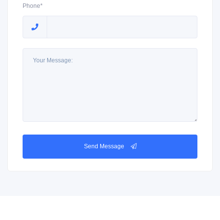
Phone*
Send Message