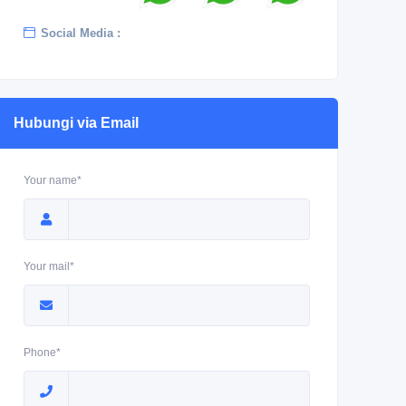
Social Media :
Hubungi via Email
Your name*
Your mail*
Phone*