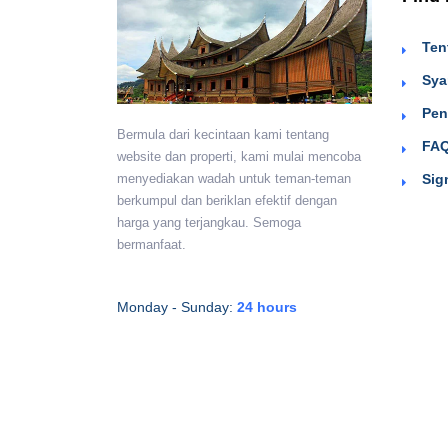
Ten
Sya
Pen
Bermula dari kecintaan kami tentang
FAQ
website dan properti, kami mulai mencoba
Sig
menyediakan wadah untuk teman-teman
berkumpul dan beriklan efektif dengan
harga yang terjangkau. Semoga
bermanfaat.
Monday - Sunday:
24 hours