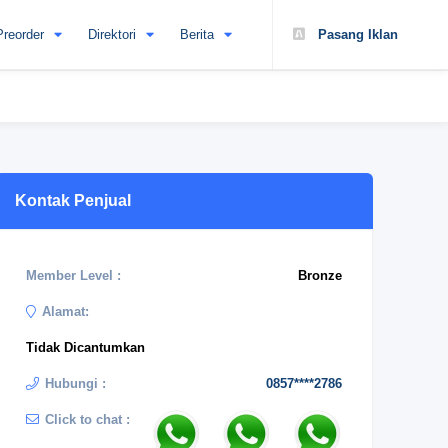
Preorder
Direktori
Berita
Pasang Iklan
Kontak Penjual
Member Level :
Bronze
Alamat:
Tidak Dicantumkan
Hubungi :
0857****2786
Click to chat :