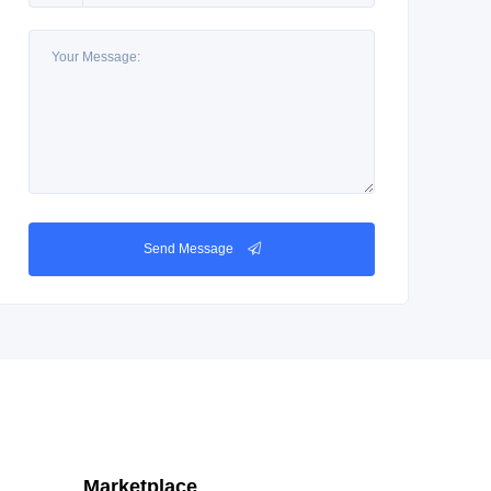
Send Message
Marketplace