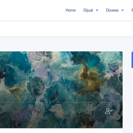
Home
Dijual
Disewa