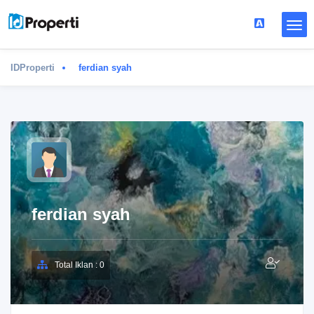
IDProperti
ferdian syah
ferdian syah
Total Iklan : 0