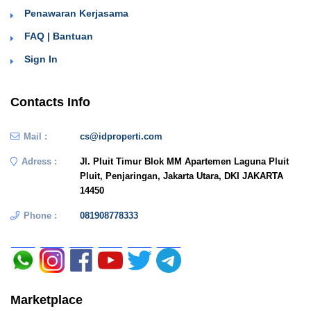
Penawaran Kerjasama
FAQ | Bantuan
Sign In
Contacts Info
Mail :
cs@idproperti.com
Adress :
Jl. Pluit Timur Blok MM Apartemen Laguna Pluit
Pluit, Penjaringan, Jakarta Utara, DKI JAKARTA
14450
Phone :
081908778333
Marketplace