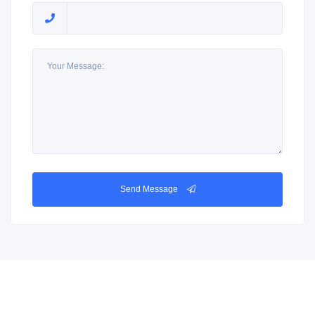
Send Message