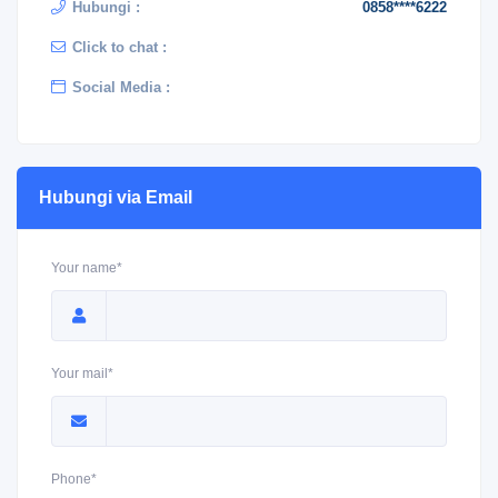
Hubungi :
0858****6222
Click to chat :
Social Media :
Hubungi via Email
Your name*
Your mail*
Phone*