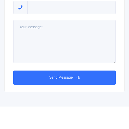
Send Message