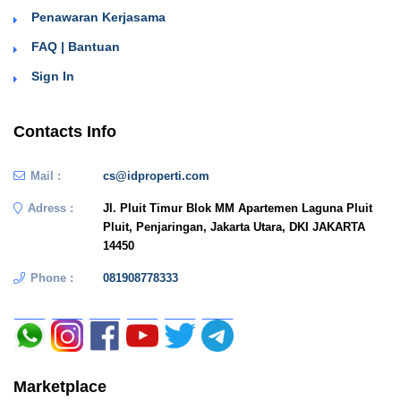
Penawaran Kerjasama
FAQ | Bantuan
Sign In
Contacts Info
Mail :
cs@idproperti.com
Adress :
Jl. Pluit Timur Blok MM Apartemen Laguna Pluit
Pluit, Penjaringan, Jakarta Utara, DKI JAKARTA
14450
Phone :
081908778333
Marketplace