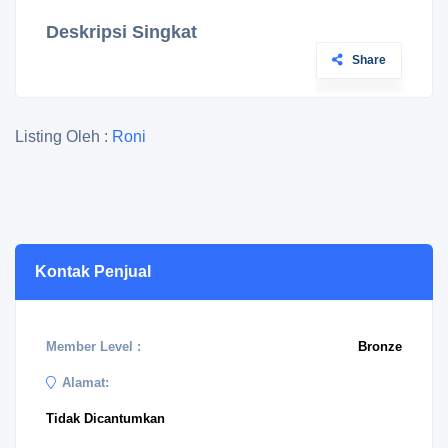
Deskripsi Singkat
Share
Listing Oleh :
Roni
Kontak Penjual
Member Level :
Bronze
Alamat:
Tidak Dicantumkan