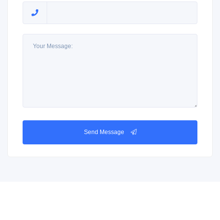
Send Message