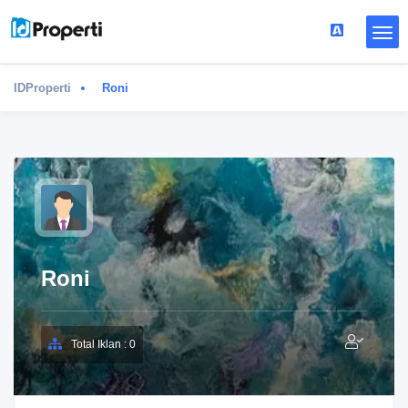
IDProperti
Roni
Roni
Total Iklan : 0