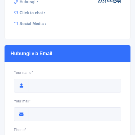
Hubungi :
0821****6299
Click to chat :
Social Media :
Hubungi via Email
Your name*
Your mail*
Phone*