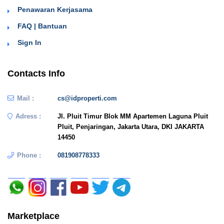
Penawaran Kerjasama
FAQ | Bantuan
Sign In
Contacts Info
Mail :
cs@idproperti.com
Adress :
Jl. Pluit Timur Blok MM Apartemen Laguna Pluit
Pluit, Penjaringan, Jakarta Utara, DKI JAKARTA
14450
Phone :
081908778333
Marketplace