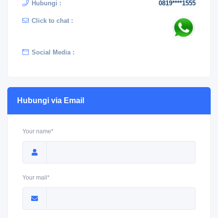
Hubungi :
0819****1555
Click to chat :
Social Media :
Hubungi via Email
Your name*
Your mail*