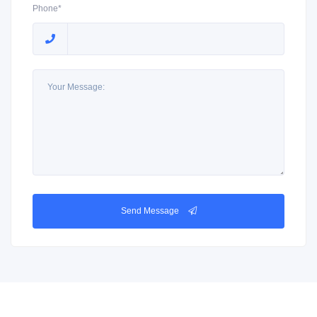
Phone*
Send Message