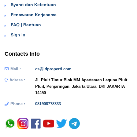
Syarat dan Ketentuan
Penawaran Kerjasama
FAQ | Bantuan
Sign In
Contacts Info
Mail :
cs@idproperti.com
Adress :
Jl. Pluit Timur Blok MM Apartemen Laguna Pluit
Pluit, Penjaringan, Jakarta Utara, DKI JAKARTA
14450
Phone :
081908778333