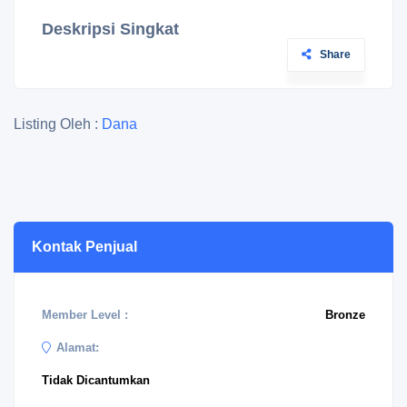
Deskripsi Singkat
Share
Listing Oleh :
Dana
Kontak Penjual
Member Level :
Bronze
Alamat:
Tidak Dicantumkan