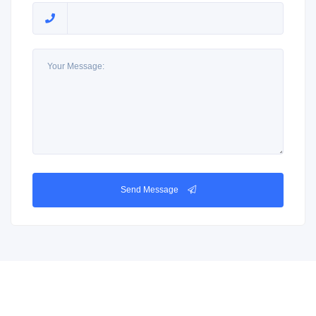
Send Message