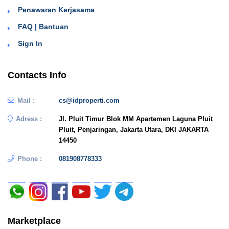
Penawaran Kerjasama
FAQ | Bantuan
Sign In
Contacts Info
Mail :
cs@idproperti.com
Adress :
Jl. Pluit Timur Blok MM Apartemen Laguna Pluit
Pluit, Penjaringan, Jakarta Utara, DKI JAKARTA
14450
Phone :
081908778333
Marketplace