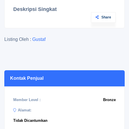
Deskripsi Singkat
Share
Listing Oleh :
Gustaf
Kontak Penjual
Member Level :
Bronze
Alamat:
Tidak Dicantumkan