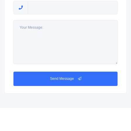
Send Message