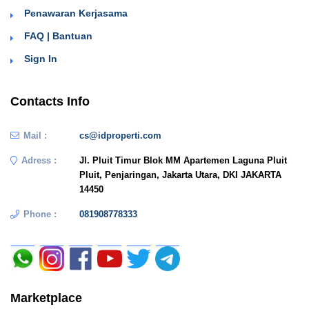
Penawaran Kerjasama
FAQ | Bantuan
Sign In
Contacts Info
Mail :
cs@idproperti.com
Adress :
Jl. Pluit Timur Blok MM Apartemen Laguna Pluit
Pluit, Penjaringan, Jakarta Utara, DKI JAKARTA
14450
Phone :
081908778333
Marketplace