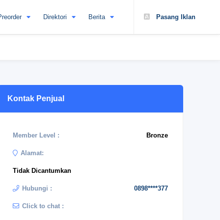
Preorder
Direktori
Berita
Pasang Iklan
Kontak Penjual
Member Level :
Bronze
Alamat:
Tidak Dicantumkan
Hubungi :
0898****377
Click to chat :