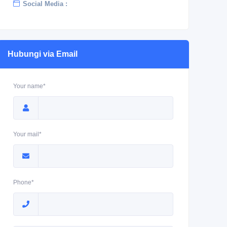
Social Media :
Hubungi via Email
Your name*
Your mail*
Phone*