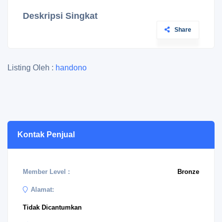
Deskripsi Singkat
Share
Listing Oleh :
handono
Kontak Penjual
Member Level :
Bronze
Alamat:
Tidak Dicantumkan