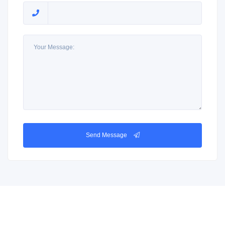
Send Message