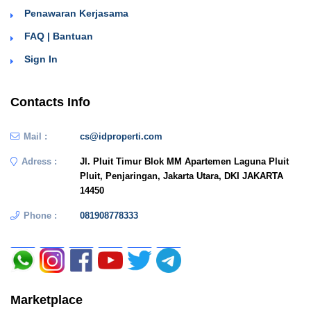
Penawaran Kerjasama
FAQ | Bantuan
Sign In
Contacts Info
Mail :
cs@idproperti.com
Adress :
Jl. Pluit Timur Blok MM Apartemen Laguna Pluit
Pluit, Penjaringan, Jakarta Utara, DKI JAKARTA
14450
Phone :
081908778333
Marketplace