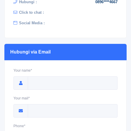
Hubungi :
0896****4667
Click to chat :
Social Media :
Hubungi via Email
Your name*
Your mail*
Phone*