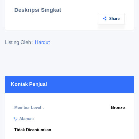
Deskripsi Singkat
Share
Listing Oleh :
Hardut
Kontak Penjual
Member Level :
Bronze
Alamat:
Tidak Dicantumkan