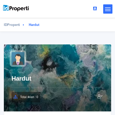
IDProperti
Hardut
Hardut
Total Iklan : 0