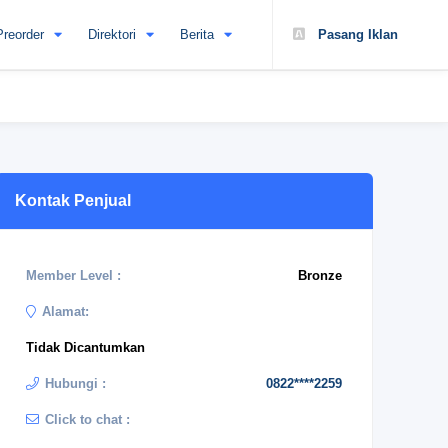
Preorder
Direktori
Berita
Pasang Iklan
Kontak Penjual
Member Level :
Bronze
Alamat:
Tidak Dicantumkan
Hubungi :
0822****2259
Click to chat :