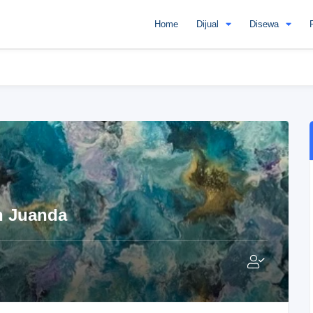
Home
Dijual
Disewa
n Juanda