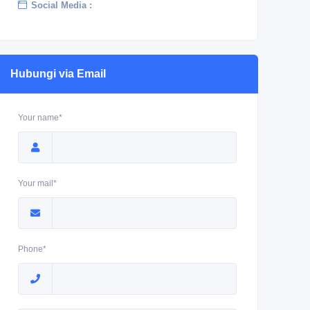
Social Media :
Hubungi via Email
Your name*
Your mail*
Phone*