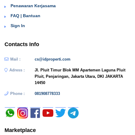
Penawaran Kerjasama
FAQ | Bantuan
Sign In
Contacts Info
Mail :
cs@idproperti.com
Adress :
Jl. Pluit Timur Blok MM Apartemen Laguna Pluit
Pluit, Penjaringan, Jakarta Utara, DKI JAKARTA
14450
Phone :
081908778333
Marketplace