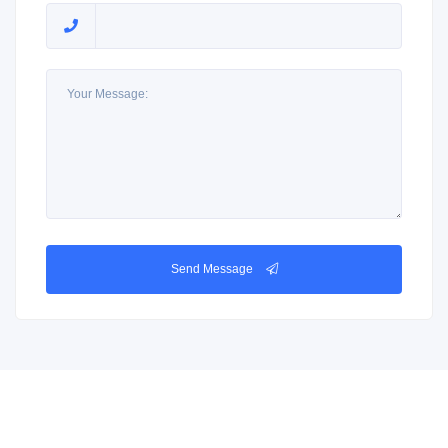
Send Message