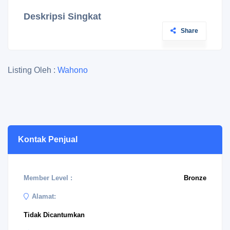
Deskripsi Singkat
Share
Listing Oleh :
Wahono
Kontak Penjual
Member Level :
Bronze
Alamat:
Tidak Dicantumkan