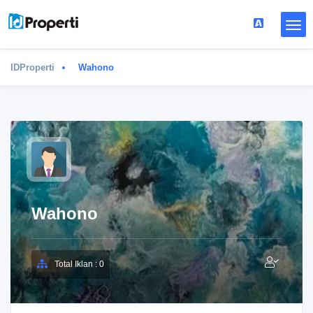
IDProperti
Wahono
Wahono
Total Iklan : 0