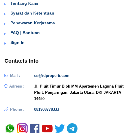
Tentang Kami
Syarat dan Ketentuan
Penawaran Kerjasama
FAQ | Bantuan
Sign In
Contacts Info
Mail :
cs@idproperti.com
Adress :
Jl. Pluit Timur Blok MM Apartemen Laguna Pluit
Pluit, Penjaringan, Jakarta Utara, DKI JAKARTA
14450
Phone :
081908778333