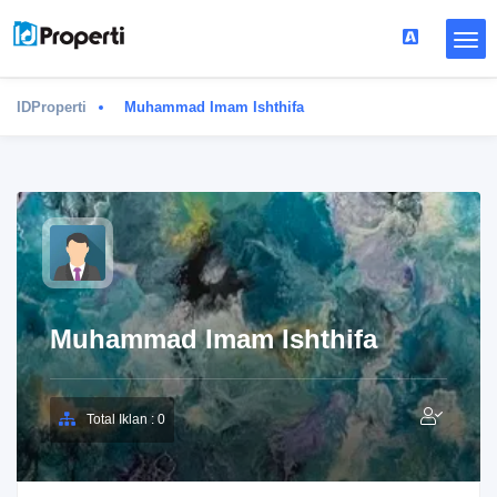
IDProperti
Muhammad Imam Ishthifa
Muhammad Imam Ishthifa
Total Iklan : 0