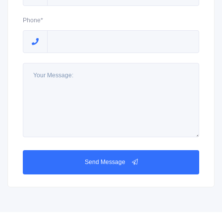
Phone*
Send Message