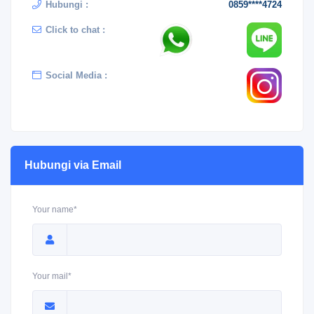
Hubungi :
0859****4724
Click to chat :
Social Media :
Hubungi via Email
Your name*
Your mail*