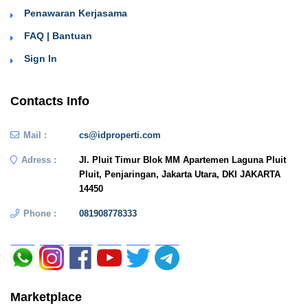
Penawaran Kerjasama
FAQ | Bantuan
Sign In
Contacts Info
Mail :
cs@idproperti.com
Adress :
Jl. Pluit Timur Blok MM Apartemen Laguna Pluit
Pluit, Penjaringan, Jakarta Utara, DKI JAKARTA
14450
Phone :
081908778333
Marketplace