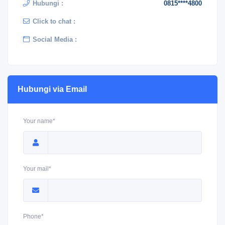
Hubungi :
0815****4800
Click to chat :
Social Media :
Hubungi via Email
Your name*
Your mail*
Phone*