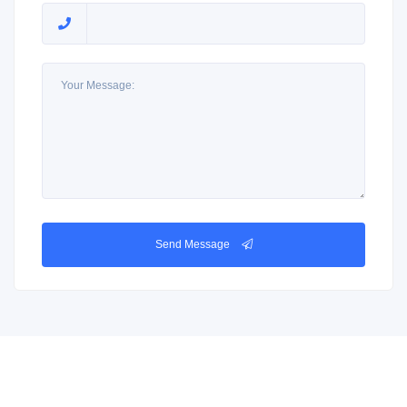
Send Message