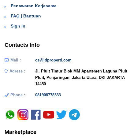
Penawaran Kerjasama
FAQ | Bantuan
Sign In
Contacts Info
Mail :
cs@idproperti.com
Adress :
Jl. Pluit Timur Blok MM Apartemen Laguna Pluit
Pluit, Penjaringan, Jakarta Utara, DKI JAKARTA
14450
Phone :
081908778333
Marketplace