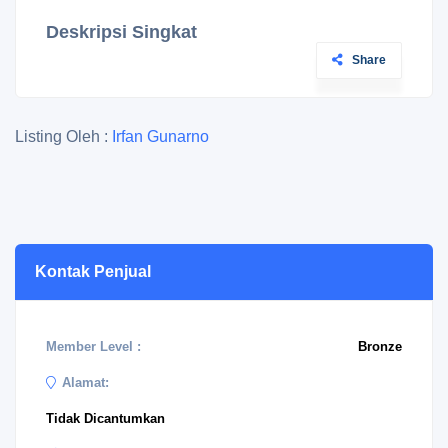
Deskripsi Singkat
Share
Listing Oleh :
Irfan Gunarno
Kontak Penjual
Member Level :
Bronze
Alamat:
Tidak Dicantumkan