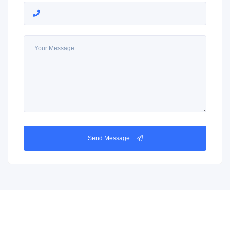
Send Message