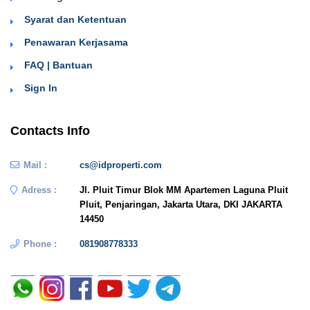
Syarat dan Ketentuan
Penawaran Kerjasama
FAQ | Bantuan
Sign In
Contacts Info
Mail :
cs@idproperti.com
Adress :
Jl. Pluit Timur Blok MM Apartemen Laguna Pluit
Pluit, Penjaringan, Jakarta Utara, DKI JAKARTA
14450
Phone :
081908778333