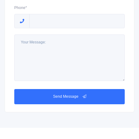
Phone*
Send Message