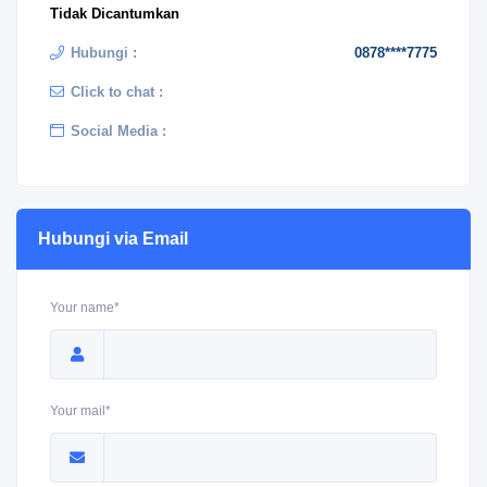
Tidak Dicantumkan
Hubungi :
0878****7775
Click to chat :
Social Media :
Hubungi via Email
Your name*
Your mail*