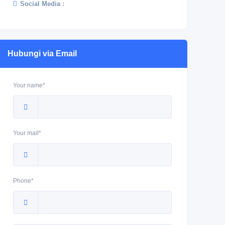
Social Media :
Hubungi via Email
Your name*
Your mail*
Phone*