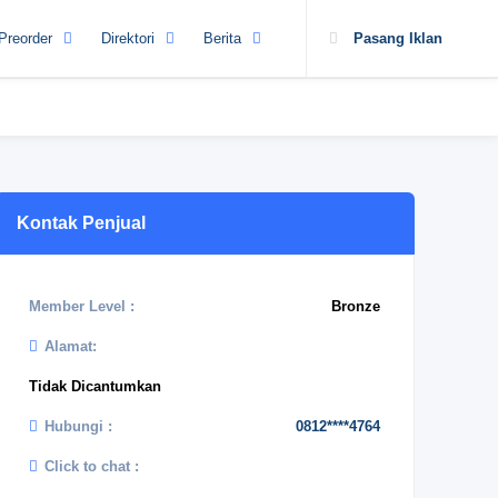
Preorder
Direktori
Berita
Pasang Iklan
Kontak Penjual
Member Level :
Bronze
Alamat:
Tidak Dicantumkan
Hubungi :
0812****4764
Click to chat :