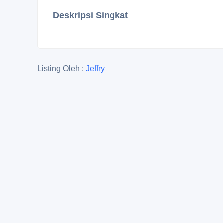
Deskripsi Singkat
Listing Oleh :
Jeffry