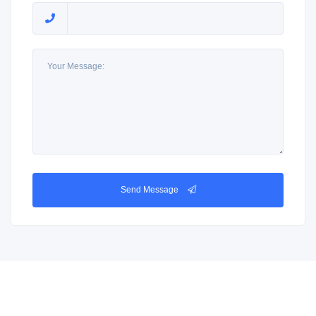
Send Message