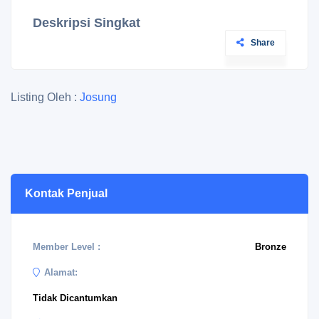
Deskripsi Singkat
Share
Listing Oleh :
Josung
Kontak Penjual
Member Level :
Bronze
Alamat:
Tidak Dicantumkan