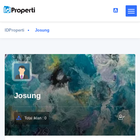
IDProperti
Josung
Josung
Total Iklan : 0