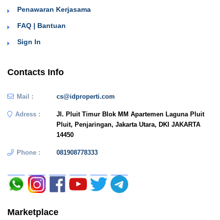
Penawaran Kerjasama
FAQ | Bantuan
Sign In
Contacts Info
Mail :
cs@idproperti.com
Adress :
Jl. Pluit Timur Blok MM Apartemen Laguna Pluit
Pluit, Penjaringan, Jakarta Utara, DKI JAKARTA
14450
Phone :
081908778333
Marketplace