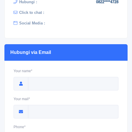
Hubungi :
0822****4728
Click to chat :
Social Media :
Hubungi via Email
Your name*
Your mail*
Phone*