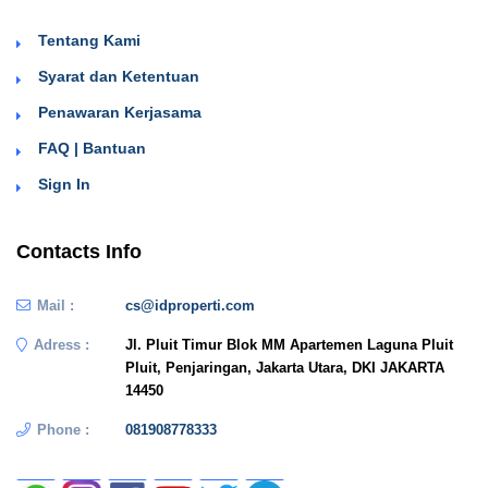
Tentang Kami
Syarat dan Ketentuan
Penawaran Kerjasama
FAQ | Bantuan
Sign In
Contacts Info
Mail :
cs@idproperti.com
Adress :
Jl. Pluit Timur Blok MM Apartemen Laguna Pluit
Pluit, Penjaringan, Jakarta Utara, DKI JAKARTA
14450
Phone :
081908778333