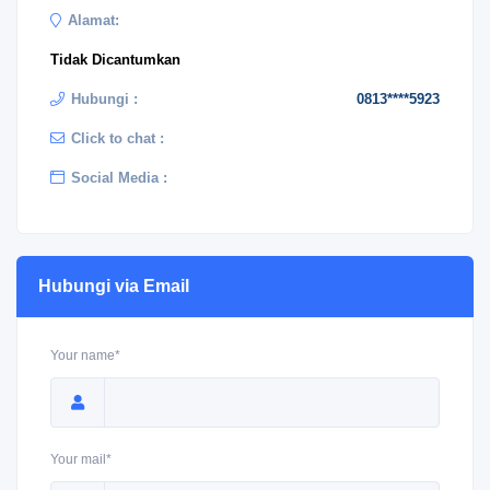
Alamat:
Tidak Dicantumkan
Hubungi :
0813****5923
Click to chat :
Social Media :
Hubungi via Email
Your name*
Your mail*