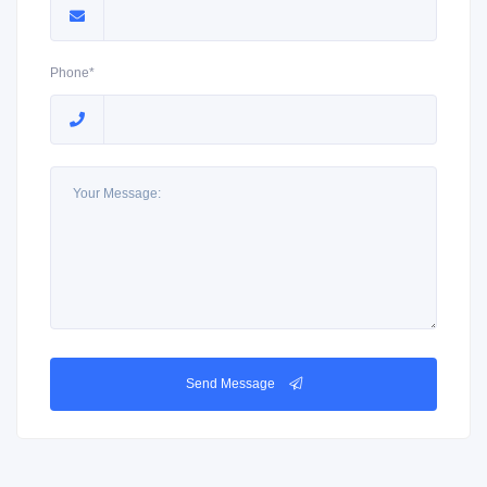
Phone*
Send Message