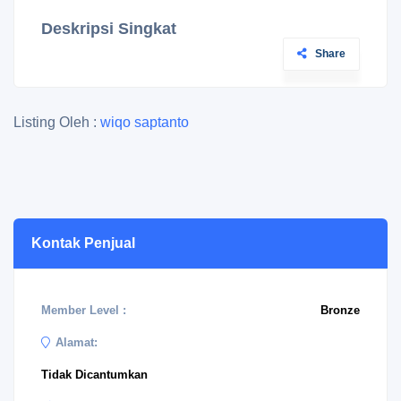
Deskripsi Singkat
Share
Listing Oleh :
wiqo saptanto
Kontak Penjual
Member Level :
Bronze
Alamat:
Tidak Dicantumkan