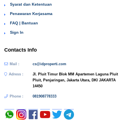
Syarat dan Ketentuan
Penawaran Kerjasama
FAQ | Bantuan
Sign In
Contacts Info
Mail :
cs@idproperti.com
Adress :
Jl. Pluit Timur Blok MM Apartemen Laguna Pluit
Pluit, Penjaringan, Jakarta Utara, DKI JAKARTA
14450
Phone :
081908778333