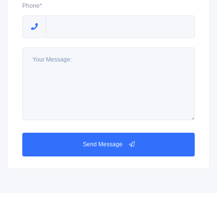
Phone*
Send Message