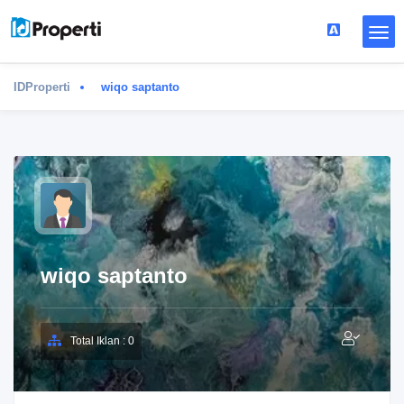
IDProperti
wiqo saptanto
wiqo saptanto
Total Iklan : 0