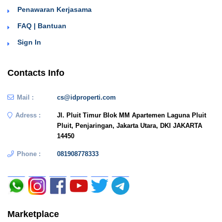
Penawaran Kerjasama
FAQ | Bantuan
Sign In
Contacts Info
Mail :
cs@idproperti.com
Adress :
Jl. Pluit Timur Blok MM Apartemen Laguna Pluit
Pluit, Penjaringan, Jakarta Utara, DKI JAKARTA
14450
Phone :
081908778333
Marketplace