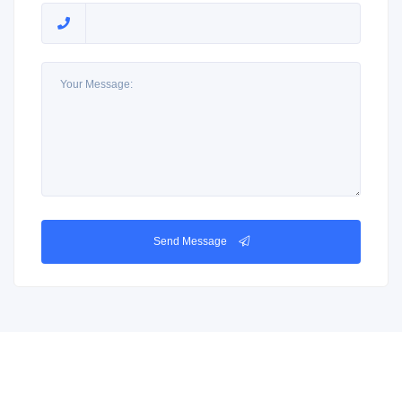
Send Message