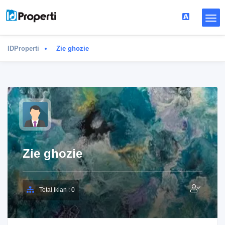
IDProperti
Zie ghozie
Zie ghozie
Total Iklan : 0