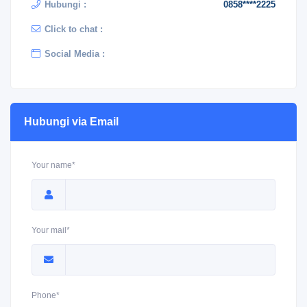
Hubungi :
0858****2225
Click to chat :
Social Media :
Hubungi via Email
Your name*
Your mail*
Phone*