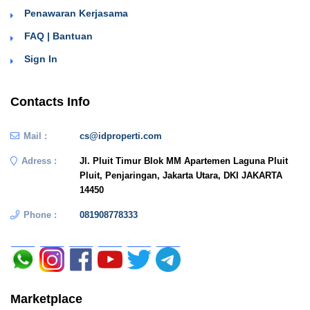
Penawaran Kerjasama
FAQ | Bantuan
Sign In
Contacts Info
Mail :
cs@idproperti.com
Adress :
Jl. Pluit Timur Blok MM Apartemen Laguna Pluit
Pluit, Penjaringan, Jakarta Utara, DKI JAKARTA
14450
Phone :
081908778333
Marketplace