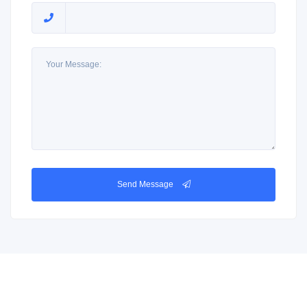
Send Message