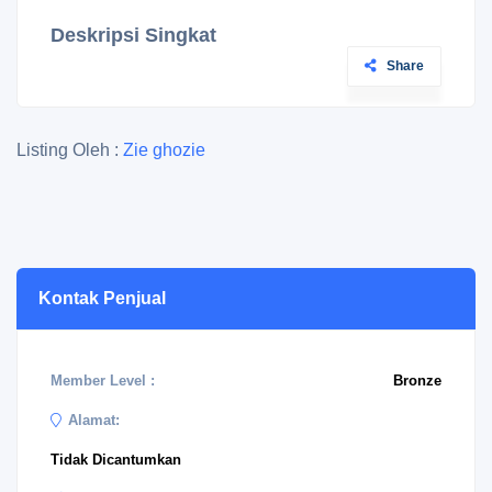
Deskripsi Singkat
Share
Listing Oleh :
Zie ghozie
Kontak Penjual
Member Level :
Bronze
Alamat:
Tidak Dicantumkan