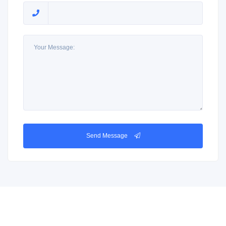
Send Message