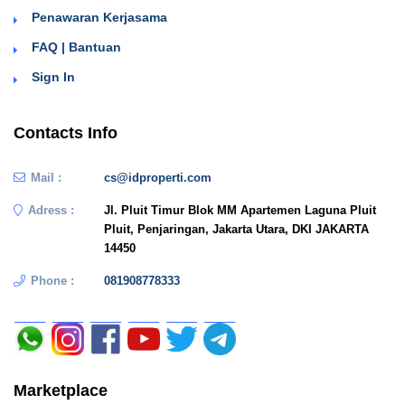
Penawaran Kerjasama
FAQ | Bantuan
Sign In
Contacts Info
Mail :
cs@idproperti.com
Adress :
Jl. Pluit Timur Blok MM Apartemen Laguna Pluit
Pluit, Penjaringan, Jakarta Utara, DKI JAKARTA
14450
Phone :
081908778333
Marketplace