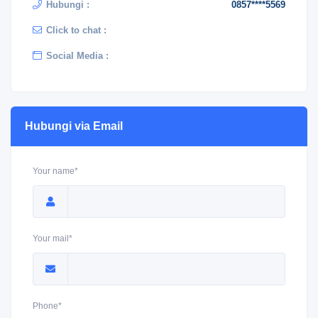
Hubungi :
0857****5569
Click to chat :
Social Media :
Hubungi via Email
Your name*
Your mail*
Phone*