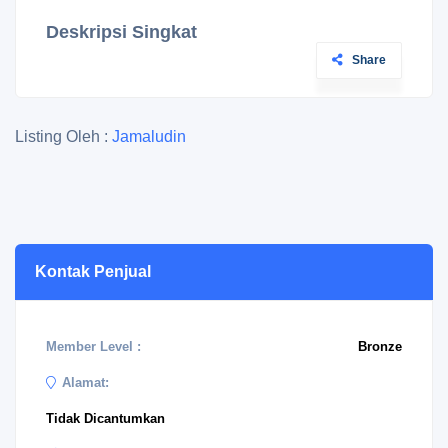
Deskripsi Singkat
Share
Listing Oleh :
Jamaludin
Kontak Penjual
Member Level :
Bronze
Alamat:
Tidak Dicantumkan