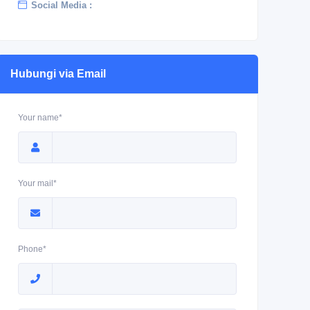
Social Media :
Hubungi via Email
Your name*
Your mail*
Phone*