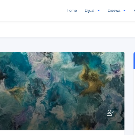
Home
Dijual
Disewa