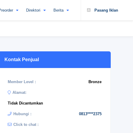
Preorder
Direktori
Berita
Pasang Iklan
Kontak Penjual
Member Level :
Bronze
Alamat:
Tidak Dicantumkan
Hubungi :
0813****2375
Click to chat :