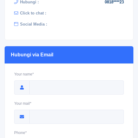
Hubungi :
0818****23
Click to chat :
Social Media :
Hubungi via Email
Your name*
Your mail*
Phone*