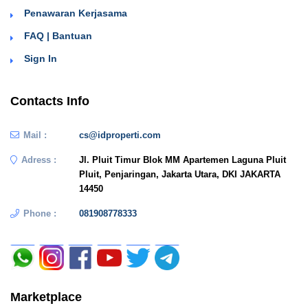
Penawaran Kerjasama
FAQ | Bantuan
Sign In
Contacts Info
Mail :
cs@idproperti.com
Adress :
Jl. Pluit Timur Blok MM Apartemen Laguna Pluit
Pluit, Penjaringan, Jakarta Utara, DKI JAKARTA
14450
Phone :
081908778333
Marketplace