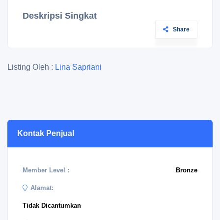
Deskripsi Singkat
Share
Listing Oleh :
Lina Sapriani
Kontak Penjual
Member Level :
Bronze
Alamat:
Tidak Dicantumkan