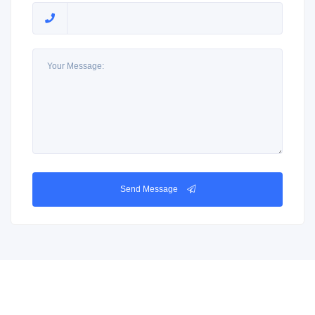
Send Message