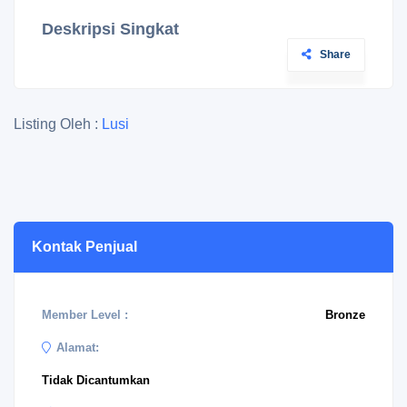
Deskripsi Singkat
Share
Listing Oleh :
Lusi
Kontak Penjual
Member Level :
Bronze
Alamat:
Tidak Dicantumkan