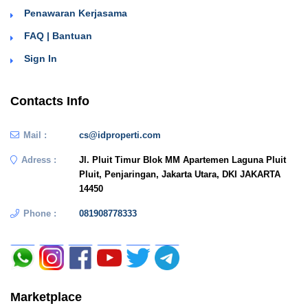
Penawaran Kerjasama
FAQ | Bantuan
Sign In
Contacts Info
Mail :
cs@idproperti.com
Adress :
Jl. Pluit Timur Blok MM Apartemen Laguna Pluit
Pluit, Penjaringan, Jakarta Utara, DKI JAKARTA
14450
Phone :
081908778333
Marketplace