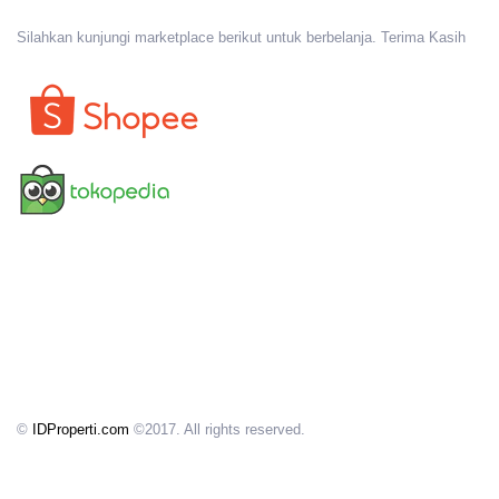
Silahkan kunjungi marketplace berikut untuk berbelanja. Terima Kasih
©
IDProperti.com
©2017. All rights reserved.