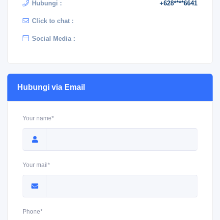
Hubungi :
+628****6641
Click to chat :
Social Media :
Hubungi via Email
Your name*
Your mail*
Phone*