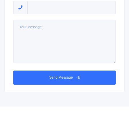
Send Message