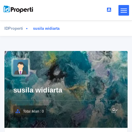
IDProperti
susila widiarta
susila widiarta
Total Iklan : 0