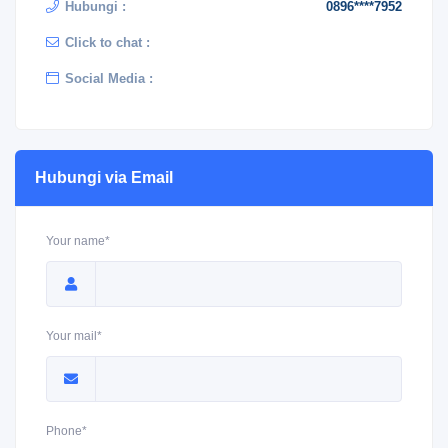
Hubungi :
0896****7952
Click to chat :
Social Media :
Hubungi via Email
Your name*
Your mail*
Phone*