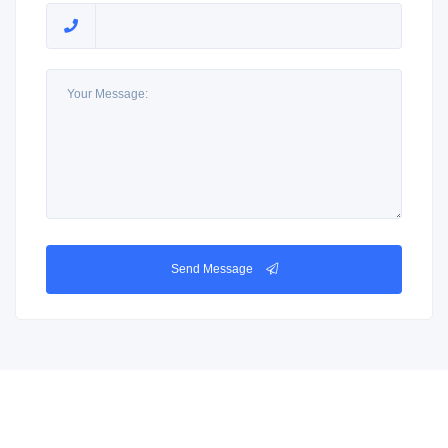
Send Message