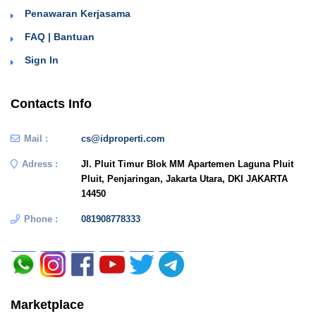
Penawaran Kerjasama
FAQ | Bantuan
Sign In
Contacts Info
Mail :
cs@idproperti.com
Adress :
Jl. Pluit Timur Blok MM Apartemen Laguna Pluit
Pluit, Penjaringan, Jakarta Utara, DKI JAKARTA
14450
Phone :
081908778333
Marketplace