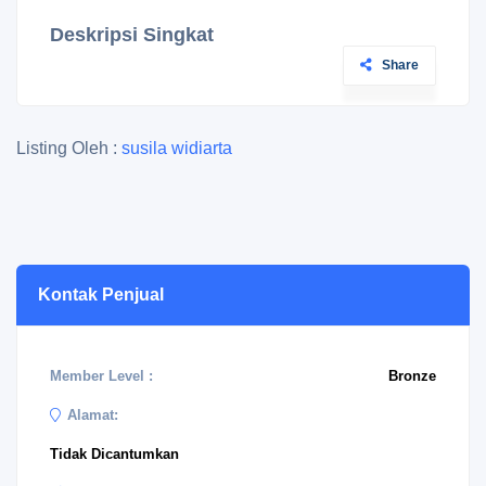
Deskripsi Singkat
Share
Listing Oleh :
susila widiarta
Kontak Penjual
Member Level :
Bronze
Alamat:
Tidak Dicantumkan