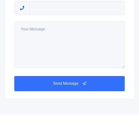
Send Message