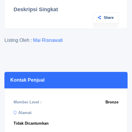
Deskripsi Singkat
Share
Listing Oleh :
Mai Risnawati
Kontak Penjual
Member Level :
Bronze
Alamat:
Tidak Dicantumkan