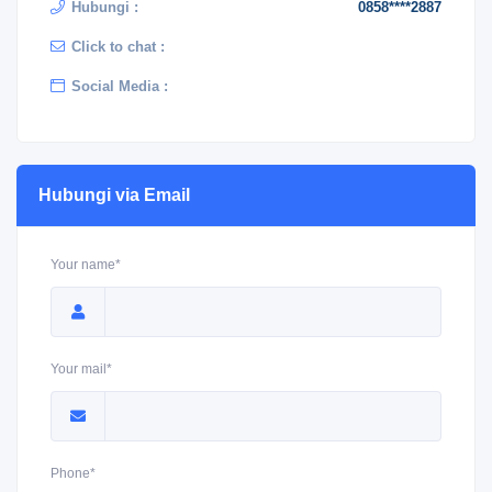
Hubungi :
0858****2887
Click to chat :
Social Media :
Hubungi via Email
Your name*
Your mail*
Phone*