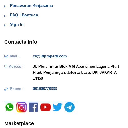
Penawaran Kerjasama
FAQ | Bantuan
Sign In
Contacts Info
Mail :
cs@idproperti.com
Adress :
Jl. Pluit Timur Blok MM Apartemen Laguna Pluit
Pluit, Penjaringan, Jakarta Utara, DKI JAKARTA
14450
Phone :
081908778333
Marketplace