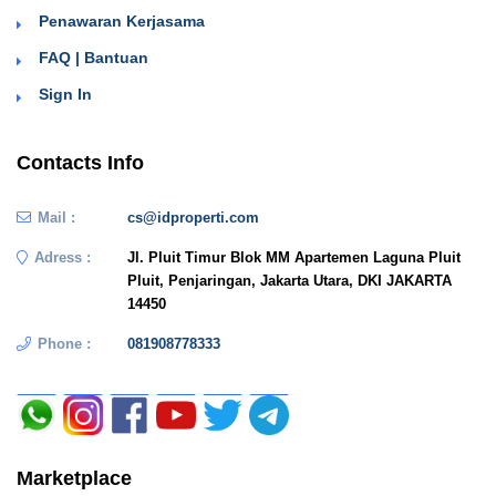
Penawaran Kerjasama
FAQ | Bantuan
Sign In
Contacts Info
Mail :
cs@idproperti.com
Adress :
Jl. Pluit Timur Blok MM Apartemen Laguna Pluit
Pluit, Penjaringan, Jakarta Utara, DKI JAKARTA
14450
Phone :
081908778333
Marketplace