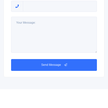
Send Message