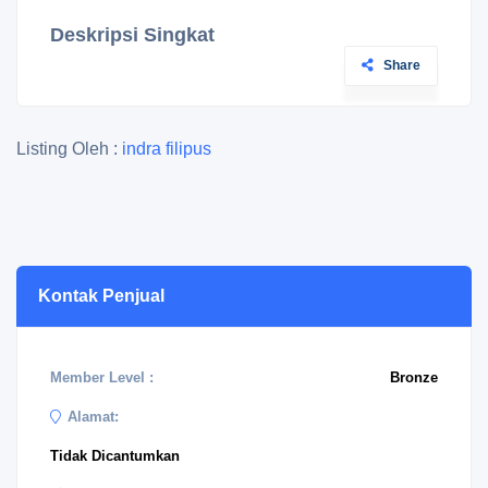
Deskripsi Singkat
Share
Listing Oleh :
indra filipus
Kontak Penjual
Member Level :
Bronze
Alamat:
Tidak Dicantumkan