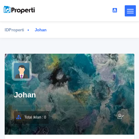
IDProperti
Johan
Johan
Total Iklan : 0