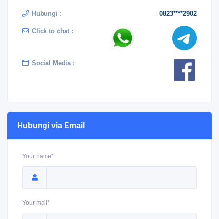
Hubungi :
0823****2902
Click to chat :
Social Media :
Hubungi via Email
Your name*
Your mail*