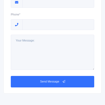
Phone*
Send Message