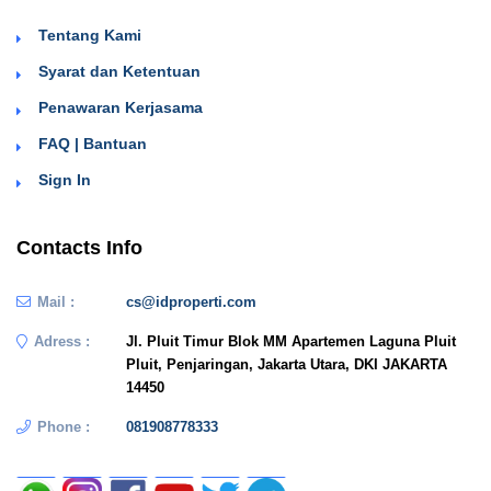
Tentang Kami
Syarat dan Ketentuan
Penawaran Kerjasama
FAQ | Bantuan
Sign In
Contacts Info
Mail :
cs@idproperti.com
Adress :
Jl. Pluit Timur Blok MM Apartemen Laguna Pluit
Pluit, Penjaringan, Jakarta Utara, DKI JAKARTA
14450
Phone :
081908778333