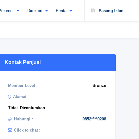
Preorder
Direktori
Berita
Pasang Iklan
Kontak Penjual
Member Level :
Bronze
Alamat:
Tidak Dicantumkan
Hubungi :
0852****0208
Click to chat :