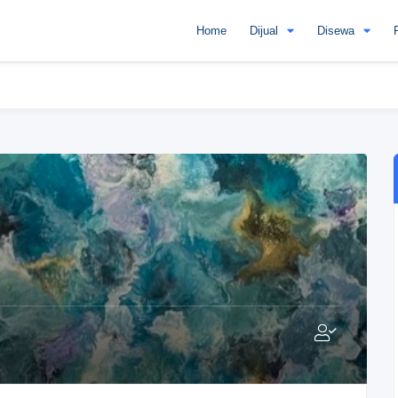
Home
Dijual
Disewa