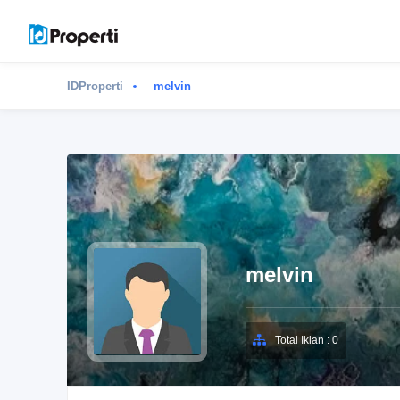
IDProperti
melvin
melvin
Total Iklan : 0