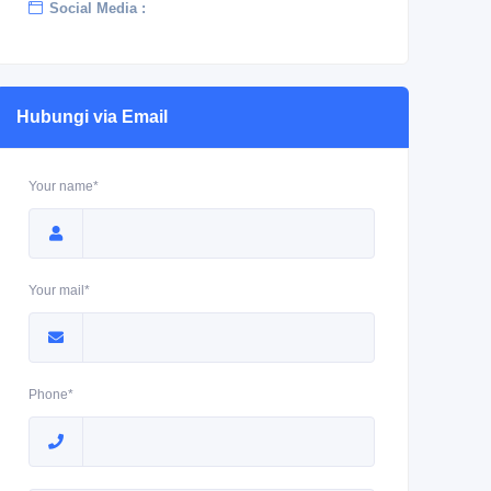
Social Media :
Hubungi via Email
Your name*
Your mail*
Phone*