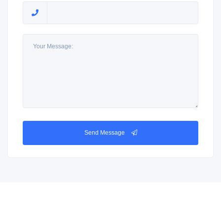
Send Message