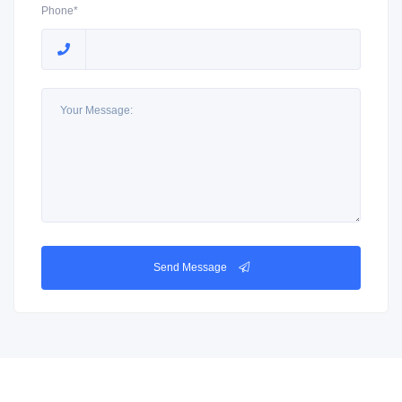
Phone*
Send Message