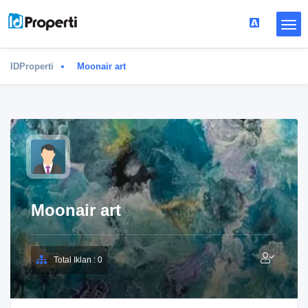
IDProperti
Moonair art
Moonair art
Total Iklan : 0