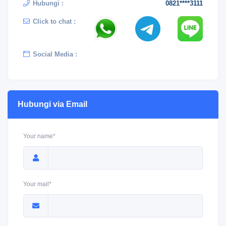
Hubungi :
0821****3111
Click to chat :
Social Media :
Hubungi via Email
Your name*
Your mail*