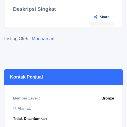
Deskripsi Singkat
Share
Listing Oleh :
Moonair art
Kontak Penjual
Member Level :
Bronze
Alamat:
Tidak Dicantumkan