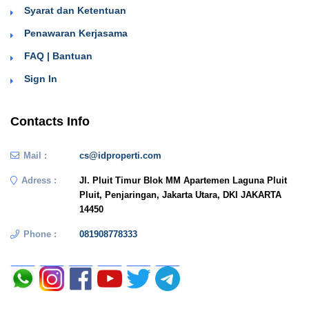
Syarat dan Ketentuan
Penawaran Kerjasama
FAQ | Bantuan
Sign In
Contacts Info
Mail :
cs@idproperti.com
Adress :
Jl. Pluit Timur Blok MM Apartemen Laguna Pluit
Pluit, Penjaringan, Jakarta Utara, DKI JAKARTA
14450
Phone :
081908778333