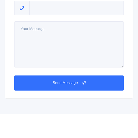
Send Message