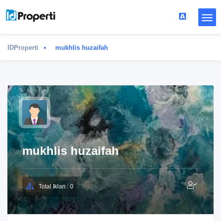
IDProperti
mukhlis huzaifah
mukhlis huzaifah
Total Iklan : 0