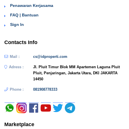
Penawaran Kerjasama
FAQ | Bantuan
Sign In
Contacts Info
Mail :
cs@idproperti.com
Adress :
Jl. Pluit Timur Blok MM Apartemen Laguna Pluit
Pluit, Penjaringan, Jakarta Utara, DKI JAKARTA
14450
Phone :
081908778333
Marketplace